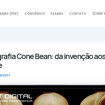
AMES (PDF)
CONVÊNIOS
EXAMES
CONTATO
SOBRE 
afia Cone Bean: da invenção aos
e
5/2017