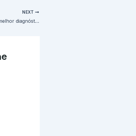
NEXT
Melhor imagem, melhor diagnóstico
ne