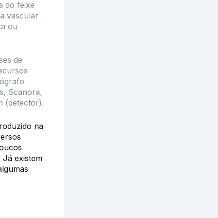
a do feixe
ia vascular
ca ou
ses de
recursos
mógrafo
ês, Scanora,
 (detector).
roduzido na
versos
poucos
 Já existem
 algumas