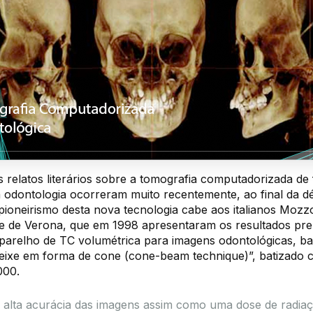
s relatos literários sobre a tomografia computadorizada de 
 odontologia ocorreram muito recentemente, ao final da d
pioneirismo desta nova tecnologia cabe aos italianos Mozz
e de Verona, que em 1998 apresentaram os resultados pre
arelho de TC volumétrica para imagens odontológicas, b
feixe em forma de cone (cone-beam technique)”, batizado
00.
alta acurácia das imagens assim como uma dose de radia