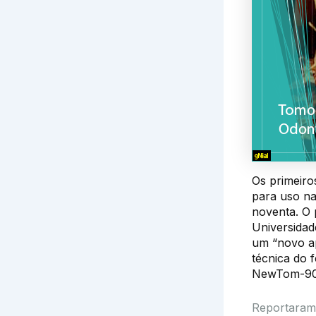
Os primeiro
para uso na
noventa. O 
Universidad
um “novo ap
técnica do 
NewTom-90
Reportaram 