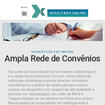
Ir
para
MENU
Menu
o
RESULTADO ONLINE
REQUISIÇÃO DE EXAMES (PDF)
conteúdo
DIAGNÓSTICO POR IMAGEM
Ampla Rede de Convênios
Faz parte da nossa missão tornar exames odontológicos
e a saúde bucal acessíveis. Por isso, nossa clínica de
radiologia odontológica possui diversos convênios
odontológicos e planos de saúde para que nossos
exames de diagnóstico por imagem de alta qualidade e
precisão em Jacarepaguá, São João de Meriti e
Taquara estejam ao seu alcance de forma mais prática.
Nossa equipe de especialistas em radiologia está à