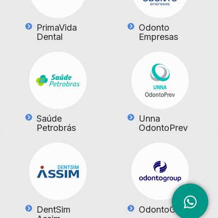
PrimaVida
Odonto
Dental
Empresas
Saúde
Unna
Petrobrás
OdontoPrev
DentSim
OdontoGroup