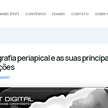
AMES (PDF)
CONVÊNIOS
EXAMES
CONTATO
SOBRE 
rafia periapical e as suas principa
ções
3/2017