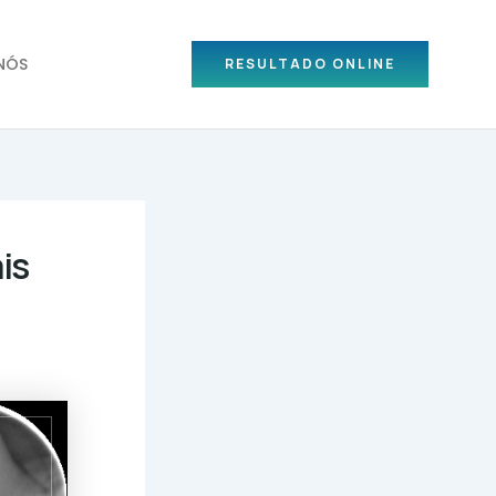
NÓS
RESULTADO ONLINE
is