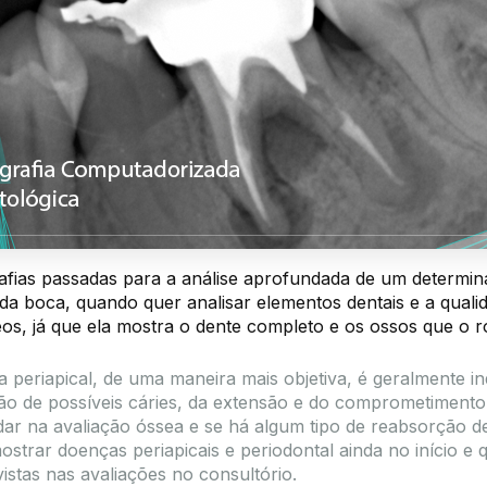
afias passadas para a análise aprofundada de um determi
da boca, quando quer analisar elementos dentais e a quali
eos, já que ela mostra o dente completo e os ossos que o r
ia periapical, de uma maneira mais objetiva, é geralmente i
ção de possíveis cáries, da extensão e do comprometimento
dar na avaliação óssea e se há algum tipo de reabsorção de
strar doenças periapicais e periodontal ainda no início e
istas nas avaliações no consultório.