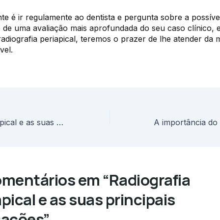
nte é ir regulamente ao dentista e pergunta sobre a possíve
 de uma avaliação mais aprofundada do seu caso clínico, e
 radiografia periapical, teremos o prazer de lhe atender da 
vel.
Radiografia periapical e as suas principais indicações
omentários em “Radiografia
pical e as suas principais
cações”