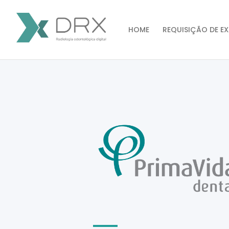
Ir
para
o
HOME
REQUISIÇÃO DE EX
conteúdo