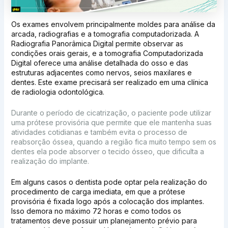
Os exames envolvem principalmente moldes para análise da
arcada, radiografias e a tomografia computadorizada. A
Radiografia Panorâmica Digital permite observar as
condições orais gerais, e a tomografia Computadorizada
Digital oferece uma análise detalhada do osso e das
estruturas adjacentes como nervos, seios maxilares e
dentes. Este exame precisará ser realizado em uma clínica
de radiologia odontológica.
Durante o período de cicatrização, o paciente pode utilizar
uma prótese provisória que permite que ele mantenha suas
atividades cotidianas e também evita o processo de
reabsorção óssea, quando a região fica muito tempo sem os
dentes ela pode absorver o tecido ósseo, que dificulta a
realização do implante.
Em alguns casos o dentista pode optar pela realização do
procedimento de carga imediata, em que a prótese
provisória é fixada logo após a colocação dos implantes.
Isso demora no máximo 72 horas e como todos os
tratamentos deve possuir um planejamento prévio para