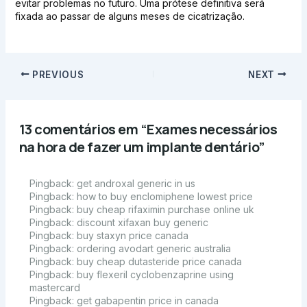
evitar problemas no futuro. Uma prótese definitiva será
fixada ao passar de alguns meses de cicatrização.
PREVIOUS
NEXT
13 comentários em “Exames necessários
na hora de fazer um implante dentário”
Pingback:
get androxal generic in us
Pingback:
how to buy enclomiphene lowest price
Pingback:
buy cheap rifaximin purchase online uk
Pingback:
discount xifaxan buy generic
Pingback:
buy staxyn price canada
Pingback:
ordering avodart generic australia
Pingback:
buy cheap dutasteride price canada
Pingback:
buy flexeril cyclobenzaprine using
mastercard
Pingback:
get gabapentin price in canada