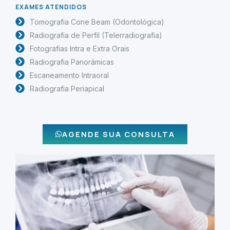
EXAMES ATENDIDOS
Tomografia Cone Beam (Odontológica)
Radiografia de Perfil (Telerradiografia)
Fotografias Intra e Extra Orais
Radiografia Panorâmicas
Escaneamento Intraoral
Radiografia Periapical
AGENDE SUA CONSULTA